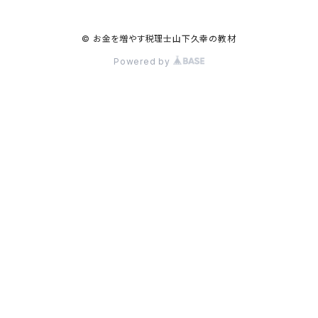
© お金を増やす税理士山下久幸の教材
Powered by