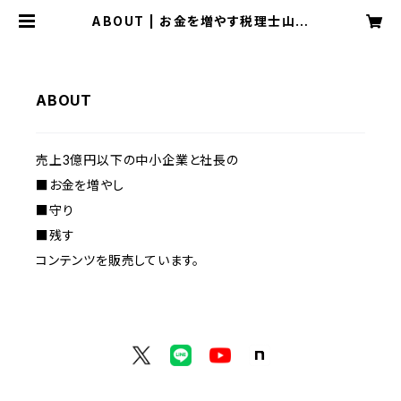
ABOUT | お金を増やす税理士山下
久幸の教材
ABOUT
売上3億円以下の中小企業と社長の
■お金を増やし
■守り
■残す
コンテンツを販売しています。